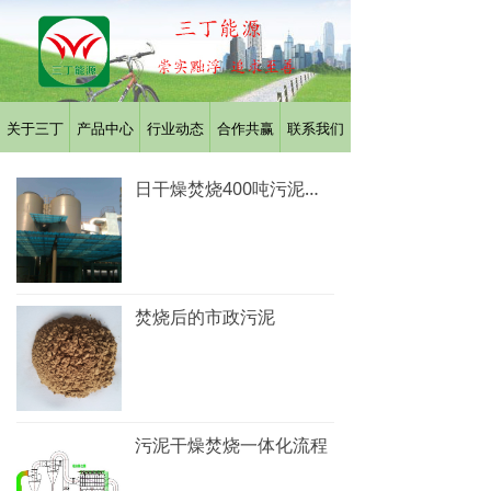
关于三丁
产品中心
行业动态
合作共赢
联系我们
日干燥焚烧400吨污泥装置
焚烧后的市政污泥
污泥干燥焚烧一体化流程